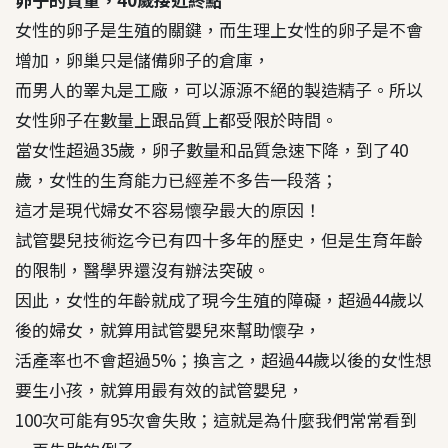
女性的卵子是生殖的關鍵，而生理上女性的卵子是不會
增加，卵巢只是儲備卵子的倉庫，
而男人的睪丸是工廠，可以源源不絕的製造精子。所以
女性卵子在數量上跟品質上都受限於時間。
當女性超過35歲，卵子數量和品質急速下降，到了40
歲，女性的生育能力已經差不多告一段落；
這才是現代婦女不容易懷孕最大的原因！
試管嬰兒技術迄今已有四十多年的歷史，但是生育年齡
的限制，醫學界還沒有辦法突破。
因此，女性的年齡就成了現今生殖的障礙，超過44歲以
後的婦女，就算用試管嬰兒來幫助懷孕，
活產率也不會超過5%；換言之，超過44歲以後的女性想
要生小孩，就算用最有效的試管嬰兒，
100次可能有95次會失敗；這就是為什麼我們常常看到