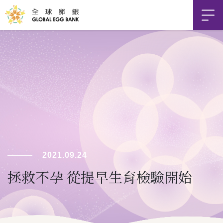
2021.09.24
拯救不孕 從提早生育檢驗開始