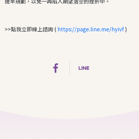
提早規劃，以免一再陷入期望落空的挫折中。
>>點我立即線上諮詢 (
https://page.line.me/hyivf
)