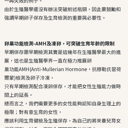
一再失敗的例子。
由於生殖醫學還沒有辦法突破前述瓶頸，因此要鼓勵和
強調早期卵子保存及生育檢測的重要與必要性。
卵巢功能檢測-AMH及凍卵，可突破生育年齡的限制
早期保存跟早期檢測其實是這幾年在生殖醫學最大的進
展，這也是生殖醫學界一直在極力推展卵
巢功能AMH(Anti-Mullerian Hormone，抗穆勒氏管荷
爾蒙)檢測及卵子冷凍，
只有早期檢測配合凍卵保存，才能把女性生殖能力做時
間上的延長。
總而言之，我們需要更多的女性能夠認知自身生理上的
極限；對有意生育的女性，
應該利用生育健檢及生殖保存，為自己的將來養兒育女