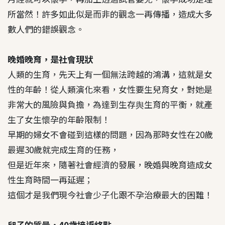
所當然！許多如此似是而非的觀念一再傳播，造成大多
數人們的錯誤觀念。
晚婚晚育，是社會現狀
人類的生育，先天上有一個無法跨越的鴻溝，這就是女
性的年齡！從人類演化來看，女性要生兒育女，對她是
非常大的風險與負擔，為達到生存舆生育的平衡，就產
生了女生懷孕的年齡限制！
早期的婦女不會碰到這樣的問題，因為那時女性在20歲
最遲30歲就完成生育的任務，
但是近年來，隨著社會經濟的發展，晚婚與晚育造成女
性生育時間一再延遲；
這個才是我們現今社會少子化跟不孕治療最大的困難！
卵子的質量，40歲接近終點